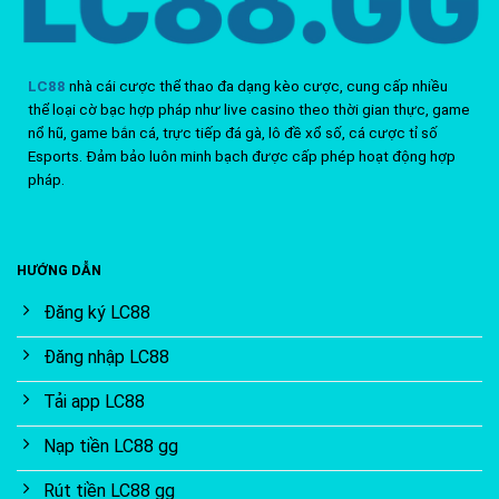
LC88
nhà cái cược thể thao đa dạng kèo cược, cung cấp nhiều
thể loại cờ bạc hợp pháp như live casino theo thời gian thực, game
nổ hũ, game bắn cá, trực tiếp đá gà, lô đề xổ số, cá cược tỉ số
Esports. Đảm bảo luôn minh bạch được cấp phép hoạt động hợp
pháp.
HƯỚNG DẪN
Đăng ký LC88
Đăng nhập LC88
Tải app LC88
Nạp tiền LC88 gg
Rút tiền LC88 gg