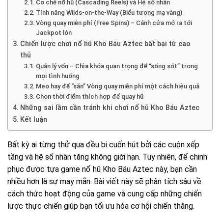
Cơ chế nổ hũ (Cascading Reels) và Hệ số nhân
Tính năng Wilds-on-the-Way (Biểu tượng mạ vàng)
Vòng quay miễn phí (Free Spins) – Cánh cửa mở ra tới
Jackpot lớn
Chiến lược chơi nổ hũ Kho Báu Aztec bất bại từ cao
thủ
Quản lý vốn – Chìa khóa quan trọng để “sống sót” trong
mọi tình huống
Mẹo hay để “săn” Vòng quay miễn phí một cách hiệu quả
Chọn thời điểm thích hợp để quay hũ
Những sai lầm cần tránh khi chơi nổ hũ Kho Báu Aztec
Kết luận
Bất kỳ ai từng thử qua đều bị cuốn hút bởi các cuộn xếp
tầng và hệ số nhân tăng không giới hạn. Tuy nhiên, để chinh
phục được tựa game nổ hũ Kho Báu Aztec này, bạn cần
nhiều hơn là sự may mắn. Bài viết này sẽ phân tích sâu về
cách thức hoạt động của game và cung cấp những chiến
lược thực chiến giúp bạn tối ưu hóa cơ hội chiến thắng.