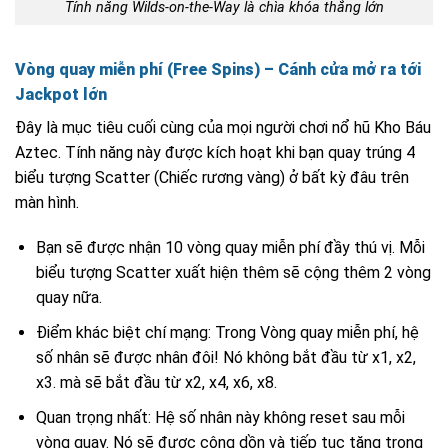
Tính năng Wilds-on-the-Way là chìa khóa thắng lớn
Vòng quay miễn phí (Free Spins) – Cánh cửa mở ra tới
Jackpot lớn
Đây là mục tiêu cuối cùng của mọi người chơi nổ hũ Kho Báu
Aztec. Tính năng này được kích hoạt khi bạn quay trúng 4
biểu tượng Scatter (Chiếc rương vàng) ở bất kỳ đâu trên
màn hình.
Bạn sẽ được nhận 10 vòng quay miễn phí đầy thú vị. Mỗi
biểu tượng Scatter xuất hiện thêm sẽ cộng thêm 2 vòng
quay nữa.
Điểm khác biệt chí mạng: Trong Vòng quay miễn phí, hệ
số nhân sẽ được nhân đôi! Nó không bắt đầu từ x1, x2,
x3. mà sẽ bắt đầu từ x2, x4, x6, x8.
Quan trọng nhất: Hệ số nhân này không reset sau mỗi
vòng quay. Nó sẽ được cộng dồn và tiếp tục tăng trong