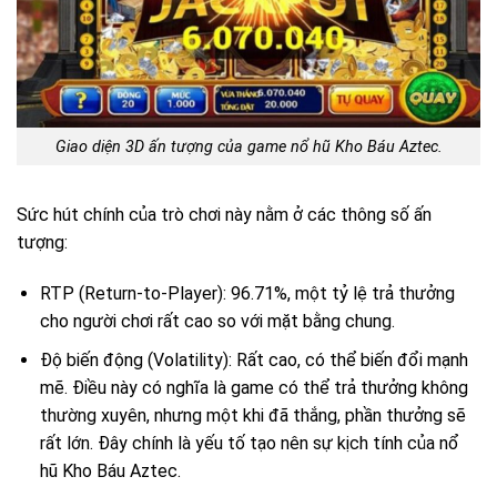
Giao diện 3D ấn tượng của game nổ hũ Kho Báu Aztec.
Sức hút chính của trò chơi này nằm ở các thông số ấn
tượng:
RTP (Return-to-Player): 96.71%, một tỷ lệ trả thưởng
cho người chơi rất cao so với mặt bằng chung.
Độ biến động (Volatility): Rất cao, có thể biến đổi mạnh
mẽ. Điều này có nghĩa là game có thể trả thưởng không
thường xuyên, nhưng một khi đã thắng, phần thưởng sẽ
rất lớn. Đây chính là yếu tố tạo nên sự kịch tính của nổ
hũ Kho Báu Aztec.