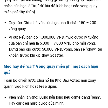
chính của bạn là “trụ” đủ lâu để kích hoạt các vòng quay
miễn phí đầy thú vị.
Quy tắc: Chia nhỏ vốn của bạn cho ít nhất 150 – 200
vòng quay.
Ví dụ: Nếu bạn có 1.000.000 VNĐ, mức cược lý tưởng
của bạn chỉ nên là 5.000 – 7.000 VNĐ cho mỗi vòng.
Đừng bao giờ cược 50.000 VNĐ/vòng, bạn sẽ “cháy” tài
khoản trước khi kịp thấy Scatter.
Mẹo hay để “săn” Vòng quay miễn phí một cách hiệu
quả
Toàn bộ chiến lược chơi nổ hũ Kho Báu Aztec nên xoay
quanh việc kích hoạt Free Spins.
Kiên nhẫn là vàng: Đừng nản lòng nếu game đang “lạnh”.
Hãy giữ đều mức cược của mình.