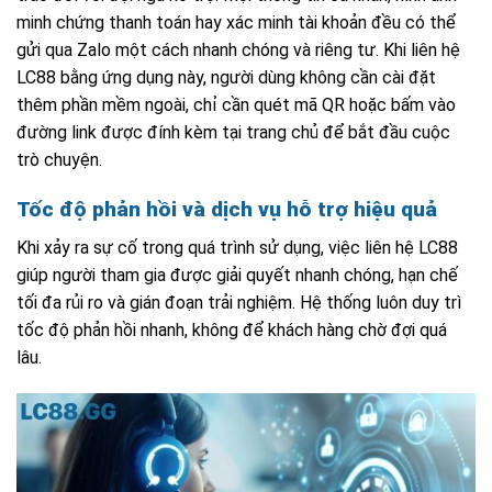
minh chứng thanh toán hay xác minh tài khoản đều có thể
gửi qua Zalo một cách nhanh chóng và riêng tư. Khi liên hệ
LC88 bằng ứng dụng này, người dùng không cần cài đặt
thêm phần mềm ngoài, chỉ cần quét mã QR hoặc bấm vào
đường link được đính kèm tại trang chủ để bắt đầu cuộc
trò chuyện.
Tốc độ phản hồi và dịch vụ hỗ trợ hiệu quả
Khi xảy ra sự cố trong quá trình sử dụng, việc liên hệ LC88
giúp người tham gia được giải quyết nhanh chóng, hạn chế
tối đa rủi ro và gián đoạn trải nghiệm. Hệ thống luôn duy trì
tốc độ phản hồi nhanh, không để khách hàng chờ đợi quá
lâu.