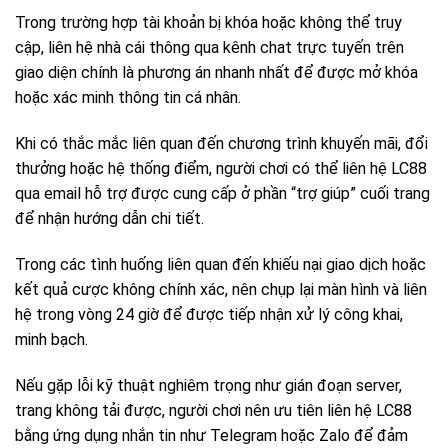
Trong trường hợp tài khoản bị khóa hoặc không thể truy
cập, liên hệ nhà cái thông qua kênh chat trực tuyến trên
giao diện chính là phương án nhanh nhất để được mở khóa
hoặc xác minh thông tin cá nhân.
Khi có thắc mắc liên quan đến chương trình khuyến mãi, đổi
thưởng hoặc hệ thống điểm, người chơi có thể liên hệ LC88
qua email hỗ trợ được cung cấp ở phần “trợ giúp” cuối trang
để nhận hướng dẫn chi tiết.
Trong các tình huống liên quan đến khiếu nại giao dịch hoặc
kết quả cược không chính xác, nên chụp lại màn hình và liên
hệ trong vòng 24 giờ để được tiếp nhận xử lý công khai,
minh bạch.
Nếu gặp lỗi kỹ thuật nghiêm trọng như gián đoạn server,
trang không tải được, người chơi nên ưu tiên liên hệ LC88
bằng ứng dụng nhắn tin như Telegram hoặc Zalo để đảm