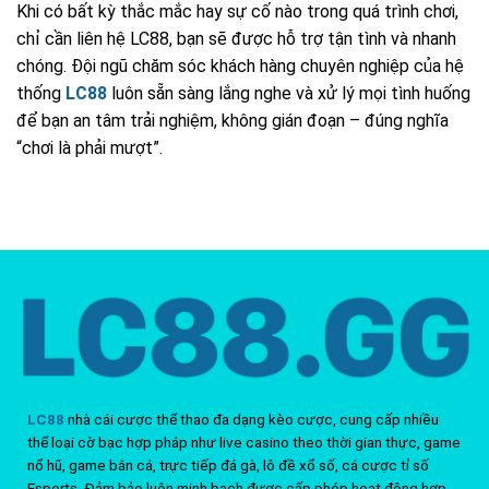
Khi có bất kỳ thắc mắc hay sự cố nào trong quá trình chơi,
chỉ cần liên hệ LC88, bạn sẽ được hỗ trợ tận tình và nhanh
chóng. Đội ngũ chăm sóc khách hàng chuyên nghiệp của hệ
thống
LC88
luôn sẵn sàng lắng nghe và xử lý mọi tình huống
để bạn an tâm trải nghiệm, không gián đoạn – đúng nghĩa
“chơi là phải mượt”.
LC88
nhà cái cược thể thao đa dạng kèo cược, cung cấp nhiều
thể loại cờ bạc hợp pháp như live casino theo thời gian thực, game
nổ hũ, game bắn cá, trực tiếp đá gà, lô đề xổ số, cá cược tỉ số
Esports. Đảm bảo luôn minh bạch được cấp phép hoạt động hợp