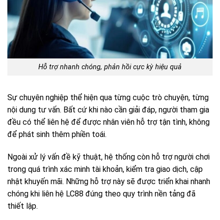
Hỗ trợ nhanh chóng, phản hồi cực kỳ hiệu quả
Sự chuyên nghiệp thể hiện qua từng cuộc trò chuyện, từng
nội dung tư vấn. Bất cứ khi nào cần giải đáp, người tham gia
đều có thể liên hệ để được nhân viên hỗ trợ tận tình, không
để phát sinh thêm phiền toái.
Ngoài xử lý vấn đề kỹ thuật, hệ thống còn hỗ trợ người chơi
trong quá trình xác minh tài khoản, kiểm tra giao dịch, cập
nhật khuyến mãi. Những hỗ trợ này sẽ được triển khai nhanh
chóng khi liên hệ LC88 đúng theo quy trình nền tảng đã
thiết lập.