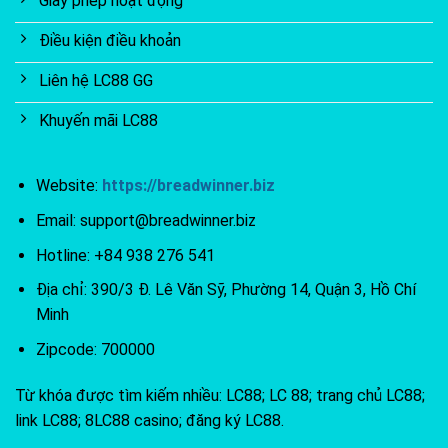
Giấy phép hoạt động
Điều kiện điều khoản
Liên hệ LC88 GG
Khuyến mãi LC88
Website:
https://breadwinner.biz
Email:
support@breadwinner.biz
Hotline: +84 938 276 541
Địa chỉ: 390/3 Đ. Lê Văn Sỹ, Phường 14, Quận 3, Hồ Chí
Minh
Zipcode: 700000
Từ khóa được tìm kiếm nhiều: LC88; LC 88; trang chủ LC88;
link LC88; 8LC88 casino; đăng ký LC88.